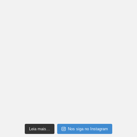
Leia mais…
Nos siga no Instagram