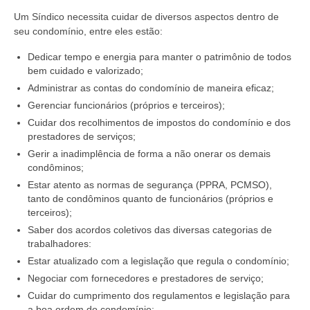
Um Síndico necessita cuidar de diversos aspectos dentro de
Dúvidas
seu condomínio, entre eles estão:
Clientes
Dedicar tempo e energia para manter o patrimônio de todos
bem cuidado e valorizado;
Solicite Proposta
Administrar as contas do condomínio de maneira eficaz;
Gerenciar funcionários (próprios e terceiros);
Contato
Cuidar dos recolhimentos de impostos do condomínio e dos
prestadores de serviços;
Gerir a inadimplência de forma a não onerar os demais
condôminos;
Estar atento as normas de segurança (PPRA, PCMSO),
tanto de condôminos quanto de funcionários (próprios e
terceiros);
Saber dos acordos coletivos das diversas categorias de
trabalhadores:
Estar atualizado com a legislação que regula o condomínio;
Negociar com fornecedores e prestadores de serviço;
Cuidar do cumprimento dos regulamentos e legislação para
a boa ordem do condomínio;